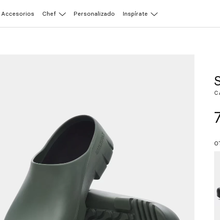
Accesorios
Chef
Personalizado
Inspírate
C
O