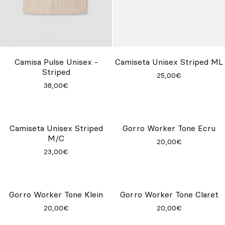
Camisa Pulse Unisex -
Camiseta Unisex Striped ML
Striped
25,00€
38,00€
Gorro Worker Tone Ecru
20,00€