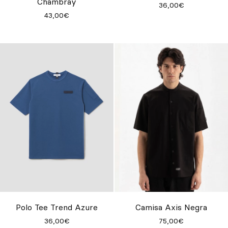
Chambray
36,00€
43,00€
Polo Tee Trend Azure
Camisa Axis Negra
36,00€
75,00€