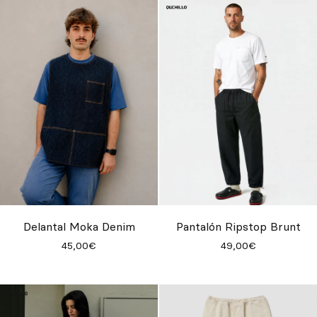
Delantal Moka Denim
Pantalón Ripstop Brunt
45,00€
49,00€