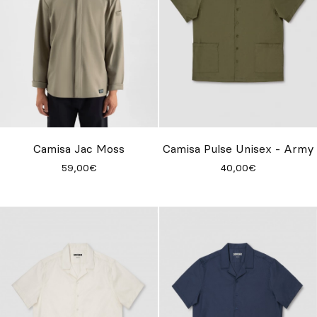
Camisa Jac Moss
Camisa Pulse Unisex - Army
59,00€
40,00€