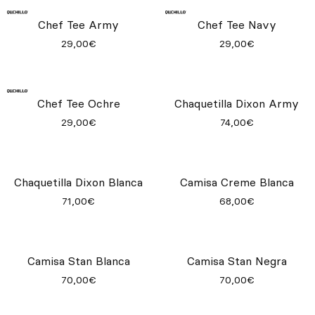
Chaquetilla Cargo Mujer
Negra
49,00€
Camisa Frida Blanca
Camisa Frida Negra
68,50€
68,50€
Chef Tee Army
Chef Tee Navy
29,00€
29,00€
Chef Tee Ochre
Chaquetilla Dixon Army