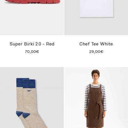
Super Birki 2.0 - Red
Chef Tee White
70,00€
29,00€