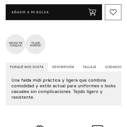
AÑADIR A MI BOLSA
HECHO EN
TEJIDO
TURQUIA
RIPSTOP
PORQUÉ NOS GUSTA
DESCRIPCIÓN
TALLAJE
CUIDADOS
Una falda midi práctica y ligera que combina
comodidad y estilo actual para uniformes o looks
casuales sin complicaciones. Tejido ligero y
resistente.