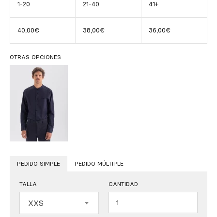
1-20
21-40
41+
40,00€
38,00€
36,00€
OTRAS OPCIONES
PEDIDO SIMPLE
PEDIDO MÚLTIPLE
TALLA
CANTIDAD
Cantidad
XXS