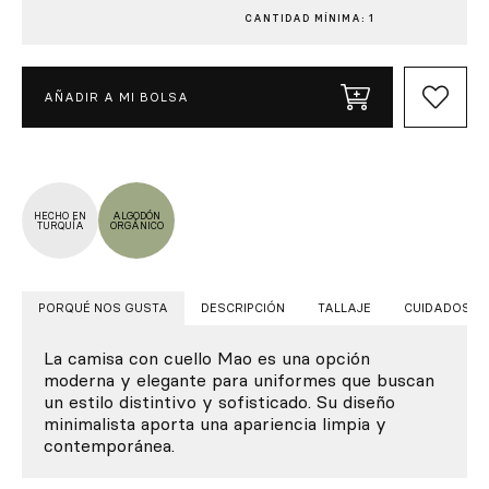
CANTIDAD MÍNIMA: 1
AÑADIR A MI BOLSA
HECHO EN
ALGODÓN
TURQUÍA
ORGÁNICO
PORQUÉ NOS GUSTA
DESCRIPCIÓN
TALLAJE
CUIDADOS
La camisa con cuello Mao es una opción
moderna y elegante para uniformes que buscan
un estilo distintivo y sofisticado. Su diseño
minimalista aporta una apariencia limpia y
contemporánea.